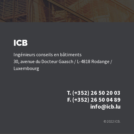
ICB
Ingénieurs conseils en bâtiments
30, avenue du Docteur Gaasch / L-4818 Rodange /
Luxembourg
T. (+352) 26 50 20 03
F. (+352) 26 50 04 89
info@icb.lu
© 2022 ICB.