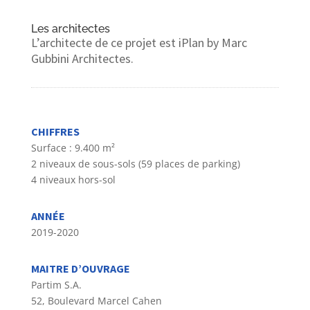
Les architectes
L’architecte de ce projet est iPlan by Marc
Gubbini Architectes.
CHIFFRES
Surface : 9.400 m²
2 niveaux de sous-sols (59 places de parking)
4 niveaux hors-sol
ANN
É
E
2019-2020
MAITRE D’OUVRAGE
Partim S.A.
52, Boulevard Marcel Cahen