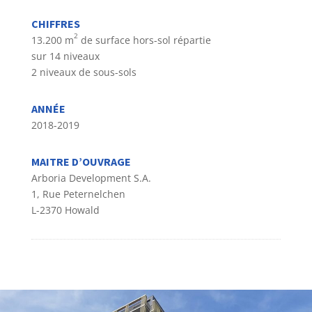
CHIFFRES
2
13.200 m
de surface hors-sol répartie
sur 14 niveaux
2 niveaux de sous-sols
ANN
É
E
2018-2019
MAITRE D’OUVRAGE
Arboria Development S.A.
1, Rue Peternelchen
L-2370 Howald