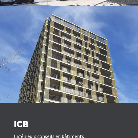
ICB
Ingénieurs conseils en bâtiments