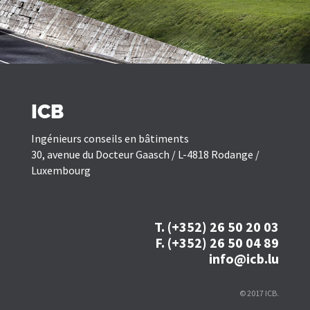
ICB
Ingénieurs conseils en bâtiments
30, avenue du Docteur Gaasch / L-4818 Rodange /
Luxembourg
T. (+352) 26 50 20 03
F. (+352) 26 50 04 89
info@icb.lu
© 2017 ICB.