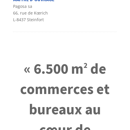
Pagosa sa
66, rue de Kœrich
L-8437 Steinfort
« 6.500 m
de
2
commerces et
bureaux au
cœur de