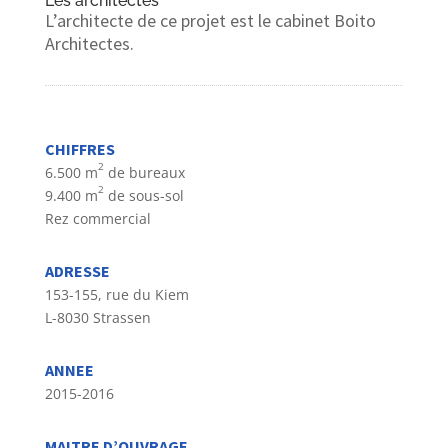
Les architectes
L’architecte de ce projet est le cabinet Boito
Architectes.
CHIFFRES
2
6.500 m
de bureaux
2
9.400 m
de sous-sol
Rez commercial
ADRESSE
153-155, rue du Kiem
L-8030 Strassen
ANNEE
2015-2016
MAITRE D’OUVRAGE